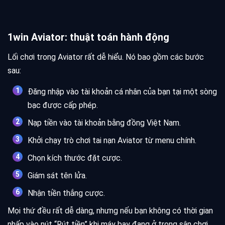
1win Aviator: thuật toán hành động
Lối chơi trong Aviator rất dễ hiểu. Nó bao gồm các bước
sau:
Đăng nhập vào tài khoản cá nhân của bạn tại một sòng
bạc được cấp phép.
Nạp tiền vào tài khoản bằng đồng Việt Nam.
Khởi chạy trò chơi tai nạn Aviator từ menu chính.
Chọn kích thước đặt cược.
Giám sát tên lửa.
Nhận tiền thắng cược.
Mọi thứ đều rất dễ dàng, nhưng nếu bạn không có thời gian
nhấp vào nút “Rút tiền” khi máy bay đang ở trong sân chơi,