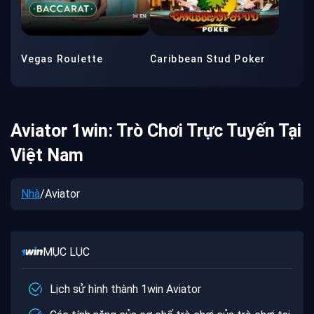
Vegas Roulette
Caribbean Stud Poker
Aviator 1win: Trò Chơi Trực Tuyến Tại
Việt Nam
Nhà
/
Aviator
MỤC LỤC
Lịch sử hình thành 1win Aviator