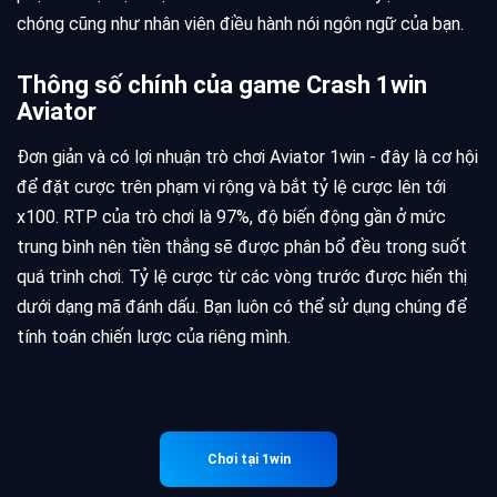
chóng cũng như nhân viên điều hành nói ngôn ngữ của bạn.
Thông số chính của game Crash 1win
Aviator
Đơn giản và có lợi nhuận trò chơi Aviator 1win - đây là cơ hội
để đặt cược trên phạm vi rộng và bắt tỷ lệ cược lên tới
x100. RTP của trò chơi là 97%, độ biến động gần ở mức
trung bình nên tiền thắng sẽ được phân bổ đều trong suốt
quá trình chơi. Tỷ lệ cược từ các vòng trước được hiển thị
dưới dạng mã đánh dấu. Bạn luôn có thể sử dụng chúng để
tính toán chiến lược của riêng mình.
Chơi tại 1win