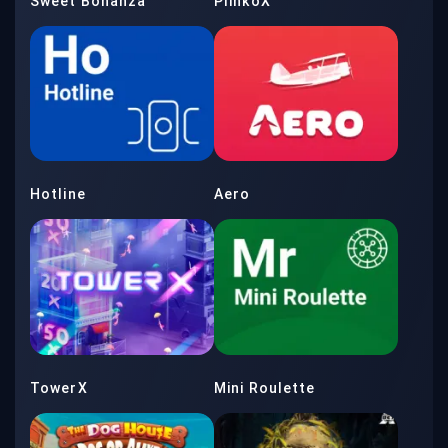
Sweet Bonanza
PlinkoX
Hotline
Aero
TowerX
Mini Roulette