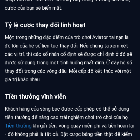
cược của bạn sẽ biến mất.
Tỷ lệ cược thay đổi linh hoạt
Một trong những đặc điểm của trò chơi Aviator tai nạn là
độ lớn của hệ số liên tục thay đổi. Nếu chúng ta xem xét
các vị trí, thì các số nhân cố định sẽ được chỉ định ở đó sẽ
được sử dụng trong một tình huống nhất định. Ở đây hệ số
thay đổi trong các vòng đấu. Mỗi cấp độ kết thúc với một
giá trị khác nhau.
Tiền thưởng vĩnh viễn
Khách hàng của sòng bạc được cấp phép có thể sử dụng
tiền thưởng để nâng cao trải nghiệm chơi trò chơi của họ.
Tiền thưởng
khi gửi tiền, vòng quay miễn phí và tiền hoàn lại
- đó không phải là tất cả. Đặt cược bằng tiền thật để kiếm