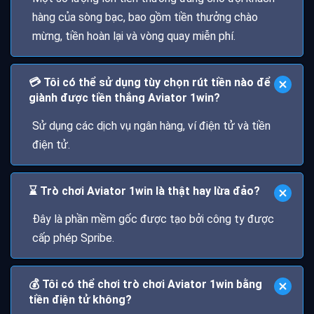
hàng của sòng bạc, bao gồm tiền thưởng chào
mừng, tiền hoàn lại và vòng quay miễn phí.
💳 Tôi có thể sử dụng tùy chọn rút tiền nào để
giành được tiền thắng Aviator 1win?
Sử dụng các dịch vụ ngân hàng, ví điện tử và tiền
điện tử.
⌛ Trò chơi Aviator 1win là thật hay lừa đảo?
Đây là phần mềm gốc được tạo bởi công ty được
cấp phép Spribe.
💰 Tôi có thể chơi trò chơi Aviator 1win bằng
tiền điện tử không?