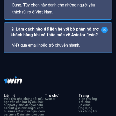
Đúng. Tùy chọn này dành cho những người yêu
thích rủi ro ở Việt Nam.
📱 Làm cách nào để liên hệ với bộ phận hỗ trợ
khách hàng khi có thắc mắc về Aviator 1win?
Viết qua email hoặc trò chuyện nhanh.
Liên hệ
Trò chơi
Trang
Viết thư cho chúng tôi nếu
Aviator
Tiền thưởng
bạn vẫn còn bất kỳ câu hỏi!
Trò chơi
support@sinhviengioi.com
Cá cược
security@sinhviengioi.com
Ứng dụng
business@sinhviengioi.com
Về chúng tôi
partners@sinhviengioi.com