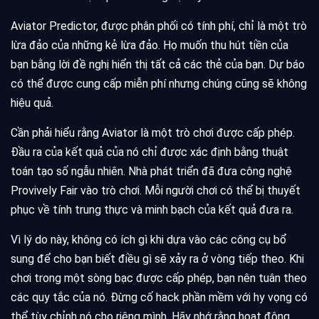
Aviator Predictor, được phân phối có tính phí, chỉ là một trò
lừa đảo của những kẻ lừa đảo. Họ muốn thu hút tiền của
bạn bằng lời đề nghị hiển thị tất cả các thẻ của bạn. Dự báo
có thể được cung cấp miễn phí nhưng chúng cũng sẽ không
hiệu quả.
Cần phải hiểu rằng Aviator là một trò chơi được cấp phép.
Đầu ra của kết quả của nó chỉ được xác định bằng thuật
toán tạo số ngẫu nhiên. Nhà phát triển đã đưa công nghệ
Provively Fair vào trò chơi. Mỗi người chơi có thể bị thuyết
phục về tính trung thực và minh bạch của kết quả đưa ra.
Vì lý do này, không có ích gì khi dựa vào các công cụ bổ
sung để cho bạn biết điều gì sẽ xảy ra ở vòng tiếp theo. Khi
chơi trong một sòng bạc được cấp phép, bạn nên tuân theo
các quy tắc của nó. Đừng cố hack phần mềm với hy vọng có
thể tùy chỉnh nó cho riêng mình. Hãy nhớ rằng hoạt động