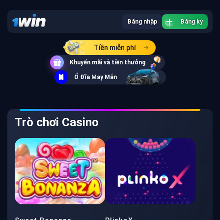
Đăng nhập
Đăng ký
Tiền miễn phí
Khuyến mãi và tiền thưởng
Ổ Đĩa May Mắn
Trò chơi Casino