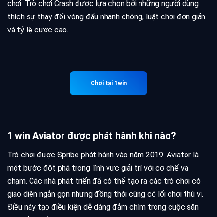
chơi. Trò chơi Crash được lựa chọn bởi những người dùng
thích sự thay đổi vòng đấu nhanh chóng, luật chơi đơn giản
và tỷ lệ cược cao.
Chơi tại 1win
1 win Aviator được phát hành khi nào?
Trò chơi được Spribe phát hành vào năm 2019. Aviator là
một bước đột phá trong lĩnh vực giải trí với cơ chế va
chạm. Các nhà phát triển đã có thể tạo ra các trò chơi có
giao diện ngắn gọn nhưng đồng thời cũng có lối chơi thú vị.
Điều này tạo điều kiện dễ dàng đắm chìm trong cuộc săn