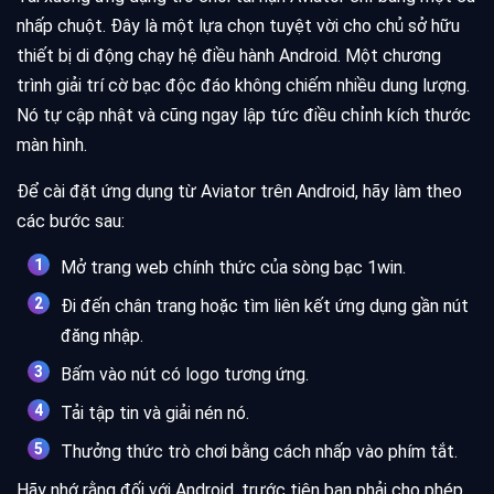
nhấp chuột. Đây là một lựa chọn tuyệt vời cho chủ sở hữu
thiết bị di động chạy hệ điều hành Android. Một chương
trình giải trí cờ bạc độc đáo không chiếm nhiều dung lượng.
Nó tự cập nhật và cũng ngay lập tức điều chỉnh kích thước
màn hình.
Để cài đặt ứng dụng từ Aviator trên Android, hãy làm theo
các bước sau:
Mở trang web chính thức của sòng bạc 1win.
Đi đến chân trang hoặc tìm liên kết ứng dụng gần nút
đăng nhập.
Bấm vào nút có logo tương ứng.
Tải tập tin và giải nén nó.
Thưởng thức trò chơi bằng cách nhấp vào phím tắt.
Hãy nhớ rằng đối với Android, trước tiên bạn phải cho phép