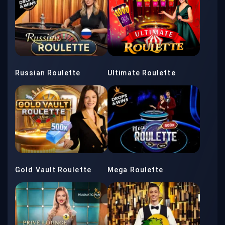
Russian Roulette
Ultimate Roulette
Gold Vault Roulette
Mega Roulette