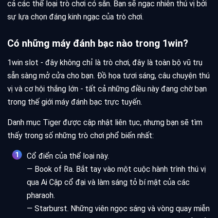
cả các thể loại trò chơi có sẵn. Bạn sẽ ngạc nhiên thú vị bởi
sự lựa chọn đáng kinh ngạc của trò chơi.
Có những máy đánh bạc nào trong 1win?
1win slot - đây không chỉ là trò chơi, đây là toàn bộ vũ trụ
sẵn sàng mở cửa cho bạn. Đồ họa tươi sáng, câu chuyện thú
vị và cơ hội thắng lớn - tất cả những điều này đang chờ bạn
trong thế giới máy đánh bạc trực tuyến.
Danh mục Tiger được cập nhật liên tục, nhưng bạn sẽ tìm
thấy trong số những trò chơi phổ biến nhất:
Cổ điển của thể loại này.
—
Book of Ra. Bắt tay vào một cuộc hành trình thú vị
qua Ai Cập cổ đại và làm sáng tỏ bí mật của các
pharaoh.
—
Starburst. Những viên ngọc sáng và vòng quay miễn