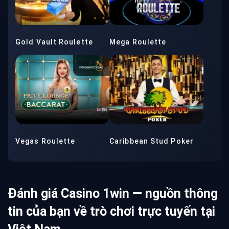
Gold Vault Roulette
Mega Roulette
Vegas Roulette
Caribbean Stud Poker
Đánh giá Casino 1win — nguồn thông
tin của bạn về trò chơi trực tuyến tại