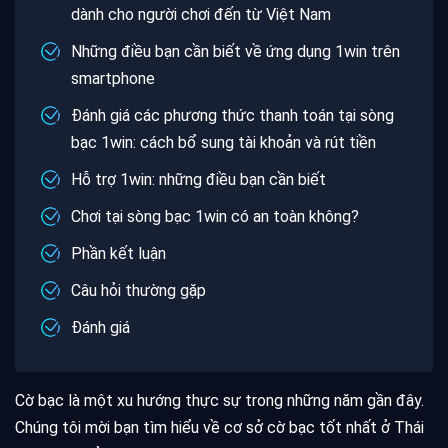
dành cho người chơi đến từ Việt Nam
Những điều bạn cần biết về ứng dụng 1win trên
smartphone
Đánh giá các phương thức thanh toán tại sòng
bạc 1win: cách bổ sung tài khoản và rút tiền
Hỗ trợ 1win: những điều bạn cần biết
Chơi tại sòng bạc 1win có an toàn không?
Phần kết luận
Câu hỏi thường gặp
Đánh giá
Cờ bạc là một xu hướng thực sự trong những năm gần đây.
Chúng tôi mời bạn tìm hiểu về cơ sở cờ bạc tốt nhất ở Thái