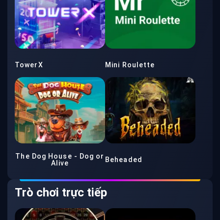
TowerX
Mini Roulette
The Dog House - Dog or
Beheaded
Alive
Trò chơi trực tiếp