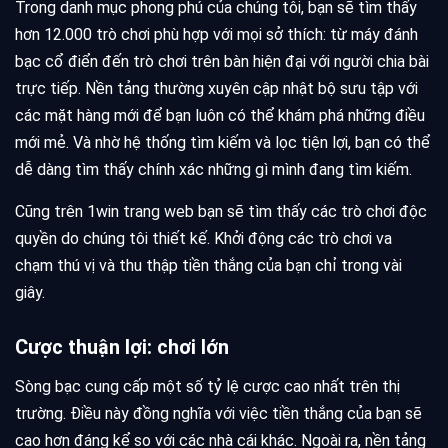
Trong danh mục phong phú của chúng tôi, bạn sẽ tìm thấy
hơn 12.000 trò chơi phù hợp với mọi sở thích: từ máy đánh
bạc cổ điển đến trò chơi trên bàn hiện đại với người chia bài
trực tiếp. Nền tảng thường xuyên cập nhật bộ sưu tập với
các mặt hàng mới để bạn luôn có thể khám phá những điều
mới mẻ. Và nhờ hệ thống tìm kiếm và lọc tiện lợi, bạn có thể
dễ dàng tìm thấy chính xác những gì mình đang tìm kiếm.
Cũng trên 1win trang web bạn sẽ tìm thấy các trò chơi độc
quyền do chúng tôi thiết kế. Khởi động các trò chơi va
chạm thú vị và thu thập tiền thắng của bạn chỉ trong vài
giây.
Cược thuận lợi: chơi lớn
Sòng bạc cung cấp một số tỷ lệ cược cao nhất trên thị
trường. Điều này đồng nghĩa với việc tiền thắng của bạn sẽ
cao hơn đáng kể so với các nhà cái khác. Ngoài ra, nền tảng