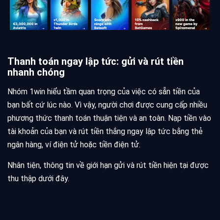
Thanh toán ngay lập tức: gửi và rút tiền
nhanh chóng
Nhóm 1win hiểu tầm quan trọng của việc có sẵn tiền của
bạn bất cứ lúc nào. Vì vậy, người chơi được cung cấp nhiều
phương thức thanh toán thuận tiện và an toàn. Nạp tiền vào
tài khoản của bạn và rút tiền thắng ngay lập tức bằng thẻ
ngân hàng, ví điện tử hoặc tiền điện tử.
Nhân tiện, thông tin về giới hạn gửi và rút tiền hiện tại được
thu thập dưới đây.