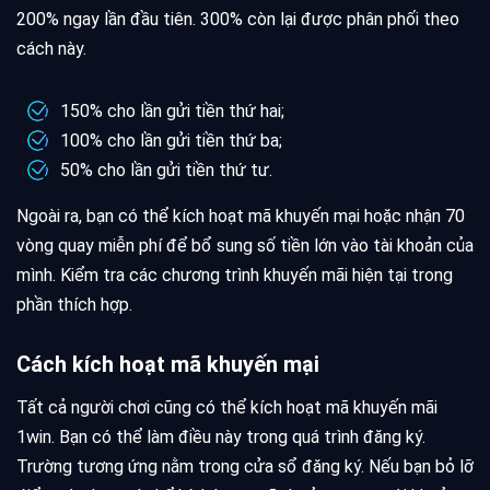
200% ngay lần đầu tiên. 300% còn lại được phân phối theo
cách này.
150% cho lần gửi tiền thứ hai;
100% cho lần gửi tiền thứ ba;
50% cho lần gửi tiền thứ tư.
Ngoài ra, bạn có thể kích hoạt mã khuyến mại hoặc nhận 70
vòng quay miễn phí để bổ sung số tiền lớn vào tài khoản của
mình. Kiểm tra các chương trình khuyến mãi hiện tại trong
phần thích hợp.
Cách kích hoạt mã khuyến mại
Tất cả người chơi cũng có thể kích hoạt mã khuyến mãi
1win. Bạn có thể làm điều này trong quá trình đăng ký.
Trường tương ứng nằm trong cửa sổ đăng ký. Nếu bạn bỏ lỡ