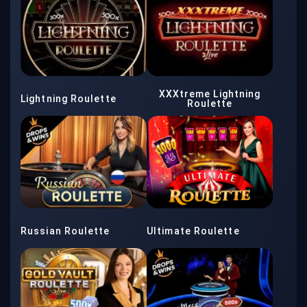
XXXtreme Lightning
Lightning Roulette
Roulette
Russian Roulette
Ultimate Roulette