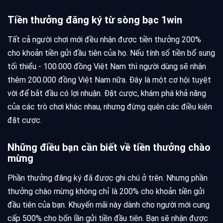
Tiền thưởng đăng ký từ sòng bạc 1win
Tất cả người chơi mới đều nhận được tiền thưởng 200%
cho khoản tiền gửi đầu tiên của họ. Nếu tính số tiền bổ sung
tối thiểu - 100.000 đồng Việt Nam thì người dùng sẽ nhận
thêm 200.000 đồng Việt Nam nữa. Đây là một cơ hội tuyệt
vời để bắt đầu có lợi nhuận. Đặt cược, khám phá khả năng
của các trò chơi khác nhau, nhưng đừng quên các điều kiện
đặt cược.
Những điều bạn cần biết về tiền thưởng chào
mừng
Phần thưởng đăng ký đã được ghi chú ở trên. Nhưng phần
thưởng chào mừng không chỉ là 200% cho khoản tiền gửi
đầu tiên của bạn. Khuyến mãi này dành cho người mới cung
cấp 500% cho bốn lần gửi tiền đầu tiên. Bạn sẽ nhận được