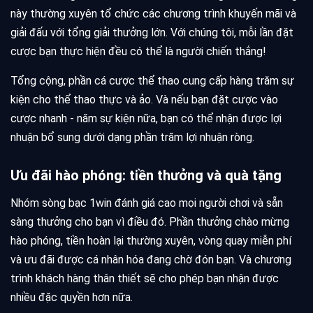
này thường xuyên tổ chức các chương trình khuyến mãi và
giải đấu với tổng giải thưởng lớn. Với chúng tôi, mỗi lần đặt
cược bạn thực hiện đều có thể là người chiến thắng!
Tổng cộng, phần cá cược thể thao cung cấp hàng trăm sự
kiện cho thể thao thực và ảo. Và nếu bạn đặt cược vào
cược nhanh - năm sự kiện nữa, bạn có thể nhận được lợi
nhuận bổ sung dưới dạng phần trăm lợi nhuận ròng.
Ưu đãi hào phóng: tiền thưởng và quà tặng
Nhóm sòng bạc 1win đánh giá cao mọi người chơi và sẵn
sàng thưởng cho bạn vì điều đó. Phần thưởng chào mừng
hào phóng, tiền hoàn lại thường xuyên, vòng quay miễn phí
và ưu đãi được cá nhân hóa đang chờ đón bạn. Và chương
trình khách hàng thân thiết sẽ cho phép bạn nhận được
nhiều đặc quyền hơn nữa.