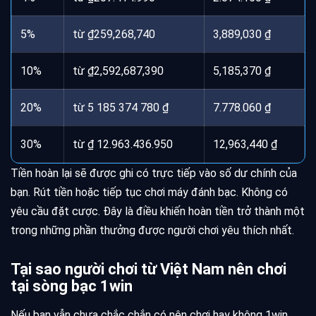
5%
từ ₫259,268,740
3,889,030 ₫
10%
từ ₫2,592,687,390
5,185,370 ₫
20%
từ 5 185 374 780 ₫
7.778.060 ₫
30%
từ ₫ 12.963.436.950
12,963,440 ₫
Tiền hoàn lại sẽ được ghi có trực tiếp vào số dư chính của
bạn. Rút tiền hoặc tiếp tục chơi máy đánh bạc. Không có
yêu cầu đặt cược. Đây là điều khiến hoàn tiền trở thành một
trong những phần thưởng được người chơi yêu thích nhất.
Tại sao người chơi từ Việt Nam nên chơi
tại sòng bạc 1win
Nếu bạn vẫn chưa chắc chắn có nên chơi hay không 1win