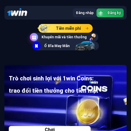
Đăng nhập
Đăng ký
Tiền miễn phí
Khuyến mãi và tiền thưởng
Ổ Đĩa May Mắn
Trò chơi sinh lợi với 1win Coins:
trao đổi tiền thưởng cho tiền mặt
Chơi